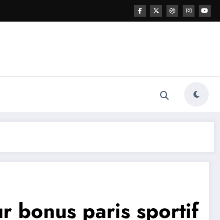
r bonus paris sportif