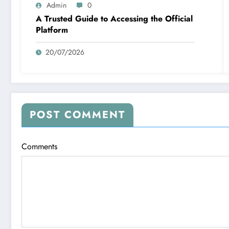
Admin
0
A Trusted Guide to Accessing the Official
Platform
20/07/2026
POST COMMENT
Comments