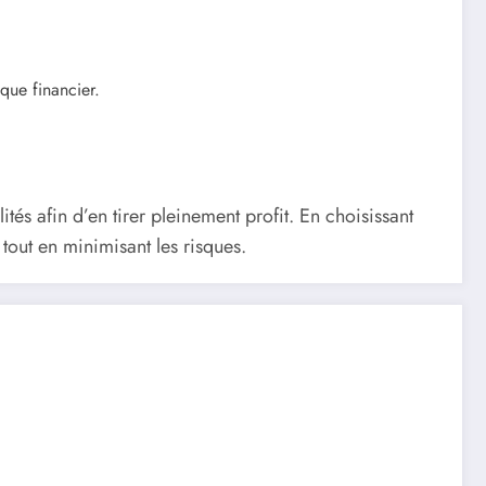
sque financier.
ités afin d’en tirer pleinement profit. En choisissant
tout en minimisant les risques.