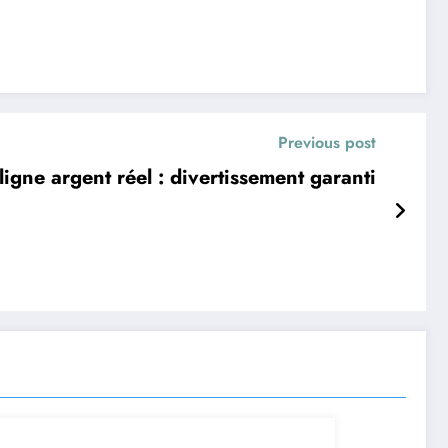
Previous post
ligne argent réel : divertissement garanti