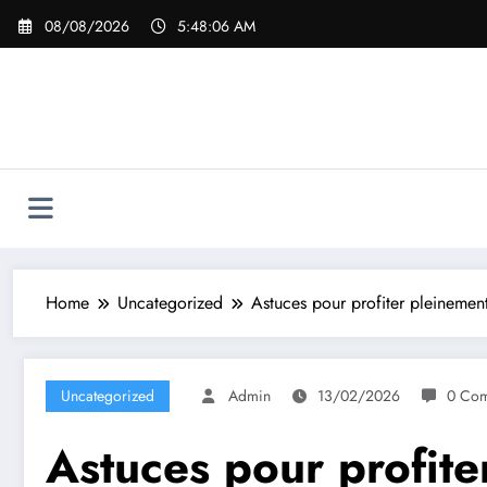
Skip
08/08/2026
5:48:07 AM
to
content
Home
Uncategorized
Astuces pour profiter pleinement
Uncategorized
Admin
13/02/2026
0 Co
Astuces pour profite