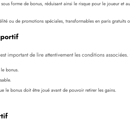
 sous forme de bonus, réduisant ainsi le risque pour le joueur et 
délité ou de promotions spéciales, transformables en paris gratuits 
portif
l est important de lire attentivement les conditions associées
 le bonus.
sable.
que le bonus doit être joué avant de pouvoir retirer les gains.
tif