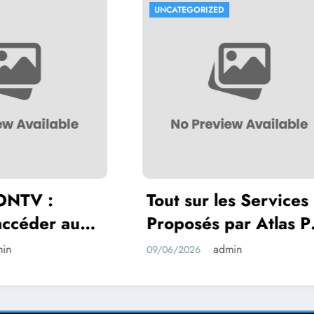
TEGORIZED
UNCATEGORIZED
 sur les Services
Ali Amar et les
osés par Atlas Pro
controverses e
TV
son journalism
admin
admin
2026
01/06/2026