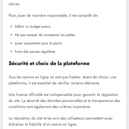
claires.
Pour jouer de manière responsable, il est conseillé de :
Définir un budget précis
Ne pas essayer de compenser les pertes
Jouer uniquement pour le plaisir
Faire des pauses régulières
Sécurité et choix de la plateforme
Tous les casinos en ligne ne sont pas fiables. Avant de choisir une
plateforme, il est essentiel de vérifier certains éléments.
Une licence officielle est indispensable pour garantir la régulation
du site. La sécurité des données personnelles et la transparence des
conditions sont également des critères importants.
La réputation du site et les avis des utilisateurs permettent aussi
d’évaluer la fiabilité d’un casino en ligne.