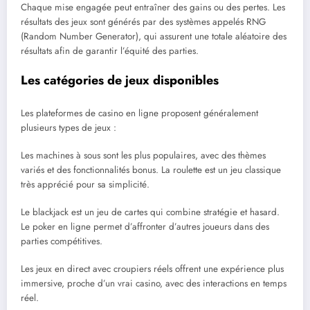
Chaque mise engagée peut entraîner des gains ou des pertes. Les
résultats des jeux sont générés par des systèmes appelés RNG
(Random Number Generator), qui assurent une totale aléatoire des
résultats afin de garantir l’équité des parties.
Les catégories de jeux disponibles
Les plateformes de casino en ligne proposent généralement
plusieurs types de jeux :
Les machines à sous sont les plus populaires, avec des thèmes
variés et des fonctionnalités bonus. La roulette est un jeu classique
très apprécié pour sa simplicité.
Le blackjack est un jeu de cartes qui combine stratégie et hasard.
Le poker en ligne permet d’affronter d’autres joueurs dans des
parties compétitives.
Les jeux en direct avec croupiers réels offrent une expérience plus
immersive, proche d’un vrai casino, avec des interactions en temps
réel.