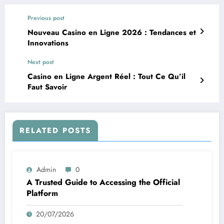
Previous post
Nouveau Casino en Ligne 2026 : Tendances et
Innovations
Next post
Casino en Ligne Argent Réel : Tout Ce Qu’il
Faut Savoir
RELATED POSTS
Admin
0
A Trusted Guide to Accessing the Official
Platform
20/07/2026