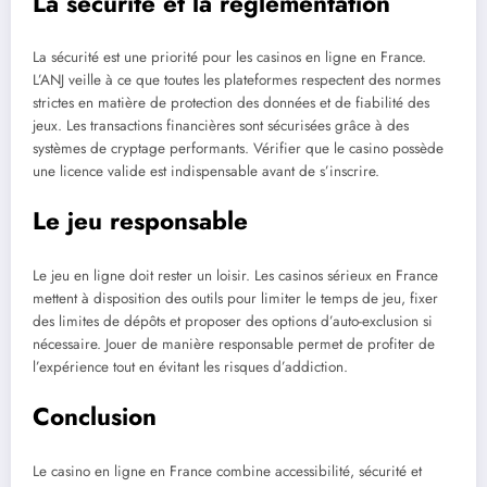
La sécurité et la réglementation
La sécurité est une priorité pour les casinos en ligne en France.
L’ANJ veille à ce que toutes les plateformes respectent des normes
strictes en matière de protection des données et de fiabilité des
jeux. Les transactions financières sont sécurisées grâce à des
systèmes de cryptage performants. Vérifier que le casino possède
une licence valide est indispensable avant de s’inscrire.
Le jeu responsable
Le jeu en ligne doit rester un loisir. Les casinos sérieux en France
mettent à disposition des outils pour limiter le temps de jeu, fixer
des limites de dépôts et proposer des options d’auto-exclusion si
nécessaire. Jouer de manière responsable permet de profiter de
l’expérience tout en évitant les risques d’addiction.
Conclusion
Le casino en ligne en France combine accessibilité, sécurité et