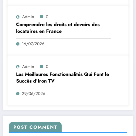
Admin
0
Comprendre les droits et devoirs des
locataires en France
16/07/2026
Admin
0
Les Meilleures Fonctionnalités Qui Font le
Succès d’Iron TV
29/06/2026
POST COMMENT