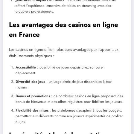
Jeux avec croupiers en direct
: certaines plateformes françaises
offrent l’expérience immersive de tables en streaming avec des
croupiers professionnels.
Les avantages des casinos en ligne
en France
Les casinos en ligne offrent plusieurs avantages par rapport aux
établissements physiques :
Accessibilité
: possibilité de jouer depuis chez soi ou en
déplacement.
Diversité des jeux
: un large choix de jeux disponibles à tout
moment.
Bonus et promotions
: de nombreux casinos en ligne proposent des
bonus de bienvenue et des offres régulières pour fidéliser les joueurs.
Flexibilité des mises
: les plateformes s’adaptent à tous les budgets,
permettant aux débutants comme aux joueurs expérimentés de profiter
du jeu.