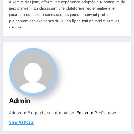
diversité des jeux, offrant une expérience adaptée aux amateurs de
jeux d’argent. En choisissant une plateforme réglementée et en
jouant de manière responsable, les joueurs peuvent profiter
pleinement des avantages du jeu en ligne tout en minimisant les
risques.
Admin
Add your Biographical Information.
Edit your Profile
now.
View All Posts