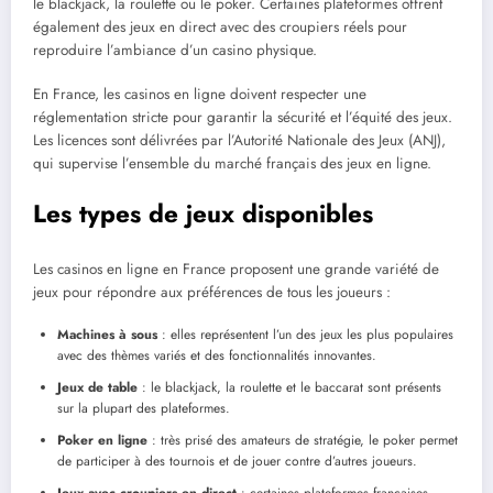
le blackjack, la roulette ou le poker. Certaines plateformes offrent
également des jeux en direct avec des croupiers réels pour
reproduire l’ambiance d’un casino physique.
En France, les casinos en ligne doivent respecter une
réglementation stricte pour garantir la sécurité et l’équité des jeux.
Les licences sont délivrées par l’Autorité Nationale des Jeux (ANJ),
qui supervise l’ensemble du marché français des jeux en ligne.
Les types de jeux disponibles
Les casinos en ligne en France proposent une grande variété de
jeux pour répondre aux préférences de tous les joueurs :
Machines à sous
: elles représentent l’un des jeux les plus populaires
avec des thèmes variés et des fonctionnalités innovantes.
Jeux de table
: le blackjack, la roulette et le baccarat sont présents
sur la plupart des plateformes.
Poker en ligne
: très prisé des amateurs de stratégie, le poker permet
de participer à des tournois et de jouer contre d’autres joueurs.