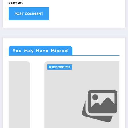
comment.
You May Have Missed
UNCATEGORIZED