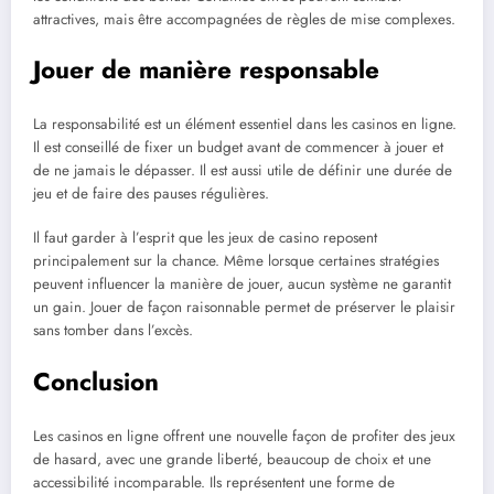
attractives, mais être accompagnées de règles de mise complexes.
Jouer de manière responsable
La responsabilité est un élément essentiel dans les casinos en ligne.
Il est conseillé de fixer un budget avant de commencer à jouer et
de ne jamais le dépasser. Il est aussi utile de définir une durée de
jeu et de faire des pauses régulières.
Il faut garder à l’esprit que les jeux de casino reposent
principalement sur la chance. Même lorsque certaines stratégies
peuvent influencer la manière de jouer, aucun système ne garantit
un gain. Jouer de façon raisonnable permet de préserver le plaisir
sans tomber dans l’excès.
Conclusion
Les casinos en ligne offrent une nouvelle façon de profiter des jeux
de hasard, avec une grande liberté, beaucoup de choix et une
accessibilité incomparable. Ils représentent une forme de