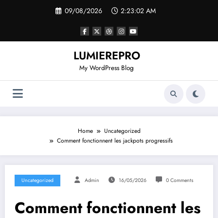
Skip
09/08/2026
2:23:02 AM
to
content
LUMIEREPRO
My WordPress Blog
Home
Uncategorized
Comment fonctionnent les jackpots progressifs
Uncategorized
Admin
16/05/2026
0 Comments
Comment fonctionnent les