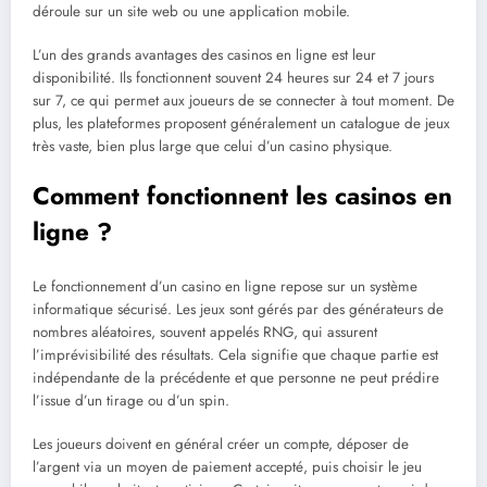
déroule sur un site web ou une application mobile.
L’un des grands avantages des casinos en ligne est leur
disponibilité. Ils fonctionnent souvent 24 heures sur 24 et 7 jours
sur 7, ce qui permet aux joueurs de se connecter à tout moment. De
plus, les plateformes proposent généralement un catalogue de jeux
très vaste, bien plus large que celui d’un casino physique.
Comment fonctionnent les casinos en
ligne ?
Le fonctionnement d’un casino en ligne repose sur un système
informatique sécurisé. Les jeux sont gérés par des générateurs de
nombres aléatoires, souvent appelés RNG, qui assurent
l’imprévisibilité des résultats. Cela signifie que chaque partie est
indépendante de la précédente et que personne ne peut prédire
l’issue d’un tirage ou d’un spin.
Les joueurs doivent en général créer un compte, déposer de
l’argent via un moyen de paiement accepté, puis choisir le jeu