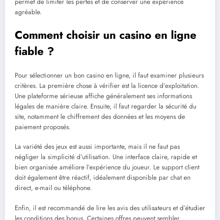
permet de limiter les pertes et de conserver une expérience
agréable.
Comment choisir un casino en ligne
fiable ?
Pour sélectionner un bon casino en ligne, il faut examiner plusieurs
critères. La première chose à vérifier est la licence d’exploitation.
Une plateforme sérieuse affiche généralement ses informations
légales de manière claire. Ensuite, il faut regarder la sécurité du
site, notamment le chiffrement des données et les moyens de
paiement proposés.
La variété des jeux est aussi importante, mais il ne faut pas
négliger la simplicité d’utilisation. Une interface claire, rapide et
bien organisée améliore l’expérience du joueur. Le support client
doit également être réactif, idéalement disponible par chat en
direct, e-mail ou téléphone.
Enfin, il est recommandé de lire les avis des utilisateurs et d’étudier
les conditions des bonus. Certaines offres peuvent sembler