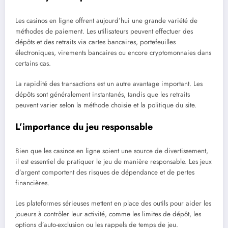
Les casinos en ligne offrent aujourd’hui une grande variété de
méthodes de paiement. Les utilisateurs peuvent effectuer des
dépôts et des retraits via cartes bancaires, portefeuilles
électroniques, virements bancaires ou encore cryptomonnaies dans
certains cas.
La rapidité des transactions est un autre avantage important. Les
dépôts sont généralement instantanés, tandis que les retraits
peuvent varier selon la méthode choisie et la politique du site.
L’importance du jeu responsable
Bien que les casinos en ligne soient une source de divertissement,
il est essentiel de pratiquer le jeu de manière responsable. Les jeux
d’argent comportent des risques de dépendance et de pertes
financières.
Les plateformes sérieuses mettent en place des outils pour aider les
joueurs à contrôler leur activité, comme les limites de dépôt, les
options d’auto-exclusion ou les rappels de temps de jeu.