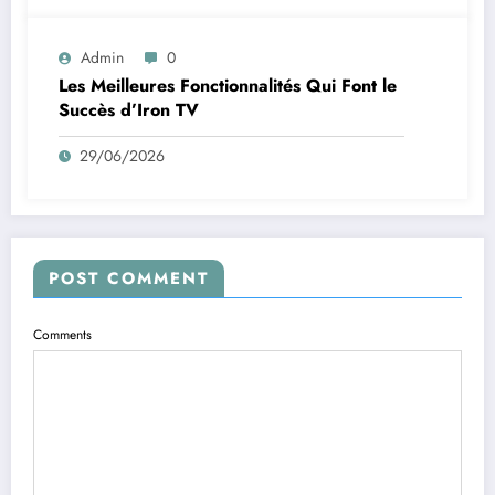
Admin
0
Les Meilleures Fonctionnalités Qui Font le
Succès d’Iron TV
29/06/2026
POST COMMENT
Comments