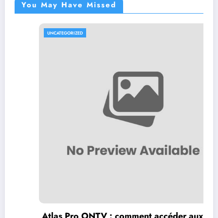
You May Have Missed
UNCATEGORIZED
Atlas Pro ONTV : comment accéder aux