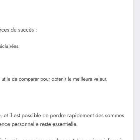
nces de succès :
éclairées.
utile de comparer pour obtenir la meilleure valeur.
e, et il est possible de perdre rapidement des sommes
ence personnelle reste essentielle.