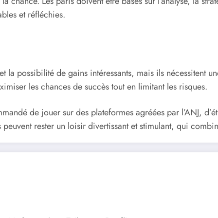
 la chance. Les paris doivent être basés sur l’analyse, la str
bles et réfléchies.
et la possibilité de gains intéressants, mais ils nécessitent
ximiser les chances de succès tout en limitant les risques.
ommandé de jouer sur des plateformes agréées par l’ANJ, d’étu
peuvent rester un loisir divertissant et stimulant, qui combine