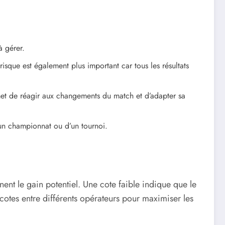
à gérer.
isque est également plus important car tous les résultats
met de réagir aux changements du match et d’adapter sa
’un championnat ou d’un tournoi.
inent le gain potentiel. Une cote faible indique que le
 cotes entre différents opérateurs pour maximiser les