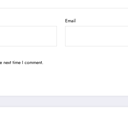
Email
he next time I comment.