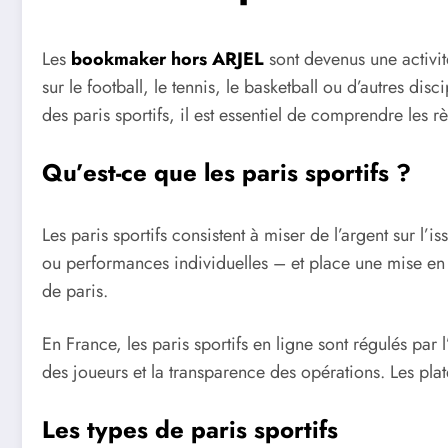
Les
bookmaker hors ARJEL
sont devenus une activit
sur le football, le tennis, le basketball ou d’autres disc
des paris sportifs, il est essentiel de comprendre les rè
Qu’est-ce que les paris sportifs ?
Les paris sportifs consistent à miser de l’argent sur l’
ou performances individuelles – et place une mise en f
de paris.
En France, les paris sportifs en ligne sont régulés par
des joueurs et la transparence des opérations. Les pla
Les types de paris sportifs