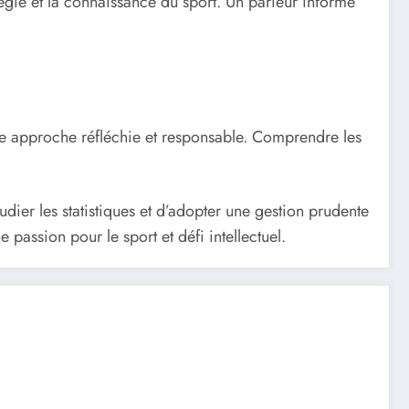
atégie et la connaissance du sport. Un parieur informé
 une approche réfléchie et responsable. Comprendre les
dier les statistiques et d’adopter une gestion prudente
 passion pour le sport et défi intellectuel.