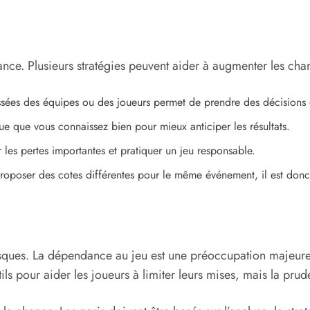
ance. Plusieurs stratégies peuvent aider à augmenter les cha
sées des équipes ou des joueurs permet de prendre des décisions 
ue que vous connaissez bien pour mieux anticiper les résultats.
 les pertes importantes et pratiquer un jeu responsable.
roposer des cotes différentes pour le même événement, il est donc 
s risques. La dépendance au jeu est une préoccupation majeur
ls pour aider les joueurs à limiter leurs mises, mais la prud