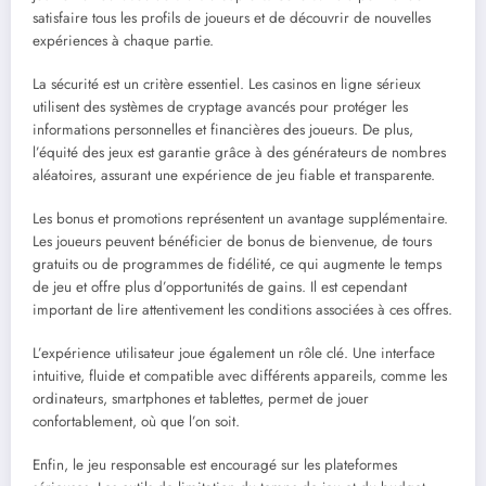
satisfaire tous les profils de joueurs et de découvrir de nouvelles
expériences à chaque partie.
La sécurité est un critère essentiel. Les casinos en ligne sérieux
utilisent des systèmes de cryptage avancés pour protéger les
informations personnelles et financières des joueurs. De plus,
l’équité des jeux est garantie grâce à des générateurs de nombres
aléatoires, assurant une expérience de jeu fiable et transparente.
Les bonus et promotions représentent un avantage supplémentaire.
Les joueurs peuvent bénéficier de bonus de bienvenue, de tours
gratuits ou de programmes de fidélité, ce qui augmente le temps
de jeu et offre plus d’opportunités de gains. Il est cependant
important de lire attentivement les conditions associées à ces offres.
L’expérience utilisateur joue également un rôle clé. Une interface
intuitive, fluide et compatible avec différents appareils, comme les
ordinateurs, smartphones et tablettes, permet de jouer
confortablement, où que l’on soit.
Enfin, le jeu responsable est encouragé sur les plateformes