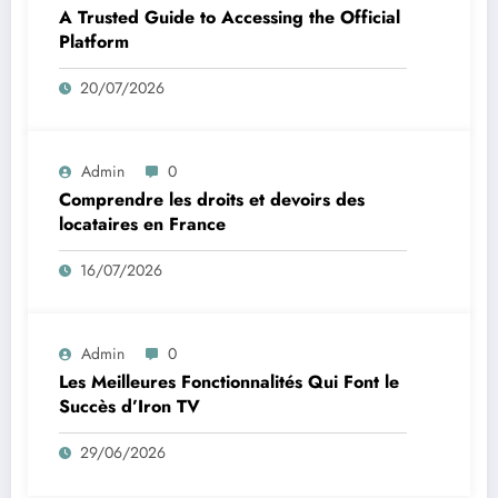
A Trusted Guide to Accessing the Official
Platform
20/07/2026
Admin
0
Comprendre les droits et devoirs des
locataires en France
16/07/2026
Admin
0
Les Meilleures Fonctionnalités Qui Font le
Succès d’Iron TV
29/06/2026