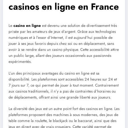
casinos en ligne en France
Le
casino en ligne
est devenu une solution de divertissement très
prisée par les amateurs de jeux d’argent. Grâce aux technologies
numériques et à l’essor d’Internet, il est aujourd’hui possible de
jouer à ses jeux favoris depuis chez soi ou en déplacement, sans
avoir à se rendre dans un casino physique. Cette accessibilité attire
un public large, allant des joueurs occasionnels aux passionnés
expérimentés.
L’un des principaux avantages du casino en ligne est sa
disponibilité. Les plateformes sont accessibles 24 heures sur 24 et
7 jours sur 7, ce qui permet de jouer à tout moment. Contrairement
aux casinos traditionnels, il n’y a pas de contraintes d’horaires ou
de déplacements, offrant ainsi une grande liberté aux joueurs.
La diversité des jeux est un autre point fort des casinos en ligne. Les
plateformes proposent des machines à sous modernes, des jeux de
table comme la roulette, le blackjack ou le baccarat, ainsi que des
jeux en direct avec de vrais croupiers. Cette variété permet de