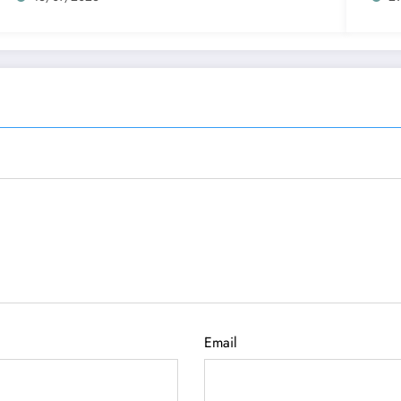
Email