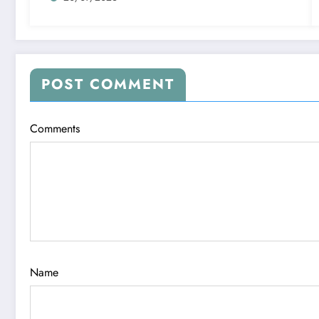
POST COMMENT
Comments
Name