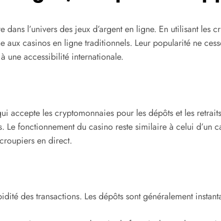
e dans l’univers des jeux d’argent en ligne. En utilisant 
e aux casinos en ligne traditionnels. Leur popularité ne ces
 à une accessibilité internationale.
i accepte les cryptomonnaies pour les dépôts et les retraits
. Le fonctionnement du casino reste similaire à celui d’un 
 croupiers en direct.
pidité des transactions. Les dépôts sont généralement instant