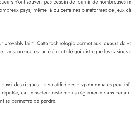
s joueurs n’ont souvent pas besoin de fournir de nombreuses i
nombreux pays, même là où certaines plateformes de jeux cla
 “provably fair”. Cette technologie permet aux joueurs de vér
te transparence est un élément clé qui distingue les casinos 
ussi des risques. La volatilité des cryptomonnaies peut influ
t réputée, car le secteur reste moins réglementé dans certai
nt se permettre de perdre.