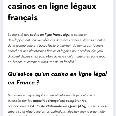
casinos en ligne légaux
français
Le marché des
casino en ligne france légal
a connu un
développement considérable ces dernières années. Avec la montée
de la technologie et l’accès facile à Internet, de nombreux joueurs
cherchent des plateformes fiables et légales pour profiter des jeux
d’argent depuis chez eux. Mais qu’est-ce qu’un casino en ligne légal
en France et comment s’assurer de sa fiabilité ?
Qu’est-ce qu’un casino en ligne légal
en France ?
Un casino en ligne légal est une plateforme de jeux d’argent
autorisée par les
autorités françaises compétentes
,
principalement l’
Autorité Nationale des Jeux (ANJ)
. Cette autorité
supervise et régule toutes les opérations liées aux jeux d’argent afin