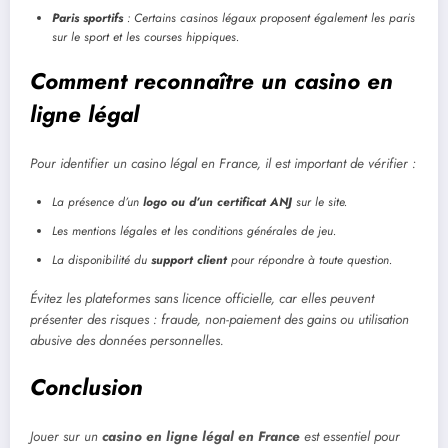
Paris sportifs
: Certains casinos légaux proposent également les paris
sur le sport et les courses hippiques.
Comment reconnaître un casino en
ligne légal
Pour identifier un casino légal en France, il est important de vérifier :
La présence d’un
logo ou d’un certificat ANJ
sur le site.
Les mentions légales et les conditions générales de jeu.
La disponibilité du
support client
pour répondre à toute question.
Évitez les plateformes sans licence officielle, car elles peuvent
présenter des risques : fraude, non-paiement des gains ou utilisation
abusive des données personnelles.
Conclusion
Jouer sur un
casino en ligne légal en France
est essentiel pour