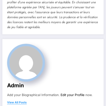
profiter d’une expérience sécurisée et équitable. En choisissant une
plateforme agréée par l’ANJ, les joueurs peuvent s’amuser tout en
étant protégés, avec l’assurance que leurs transactions et leurs
données personnelles sont en sécurité. La prudence et la vérification
des licences restent les meilleurs moyens de garantir une expérience
de jeu fiable et agréable.
Admin
Add your Biographical Information.
Edit your Profile
now.
View All Posts