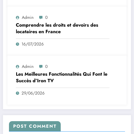
Admin
0
Comprendre les droits et devoirs des
locataires en France
16/07/2026
Admin
0
Les Meilleures Fonctionnalités Qui Font le
Succès d’Iron TV
29/06/2026
POST COMMENT