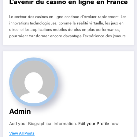
L’avenir du casino en ligne en France
Le secteur des casinos en ligne continue d’évoluer rapidement. Les
innovations technologiques, comme la réalité virtuelle, les jeux en
direct et les applications mobiles de plus en plus performantes,
pourraient transformer encore davantage l’expérience des joueurs.
Admin
Add your Biographical Information.
Edit your Profile
now.
View All Posts