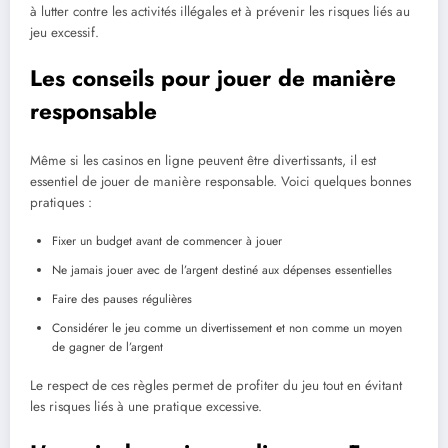
à lutter contre les activités illégales et à prévenir les risques liés au
jeu excessif.
Les conseils pour jouer de manière
responsable
Même si les casinos en ligne peuvent être divertissants, il est
essentiel de jouer de manière responsable. Voici quelques bonnes
pratiques :
Fixer un budget avant de commencer à jouer
Ne jamais jouer avec de l’argent destiné aux dépenses essentielles
Faire des pauses régulières
Considérer le jeu comme un divertissement et non comme un moyen
de gagner de l’argent
Le respect de ces règles permet de profiter du jeu tout en évitant
les risques liés à une pratique excessive.