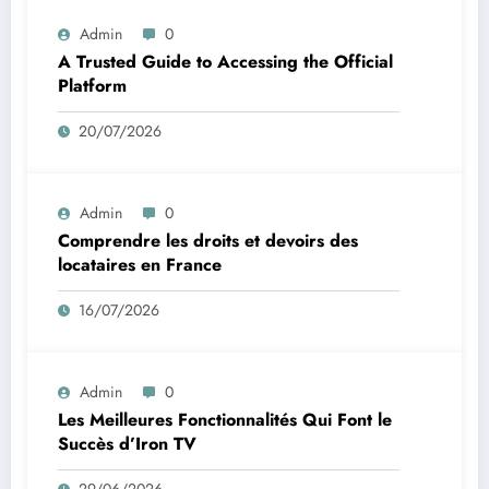
Admin
0
A Trusted Guide to Accessing the Official
Platform
20/07/2026
Admin
0
Comprendre les droits et devoirs des
locataires en France
16/07/2026
Admin
0
Les Meilleures Fonctionnalités Qui Font le
Succès d’Iron TV