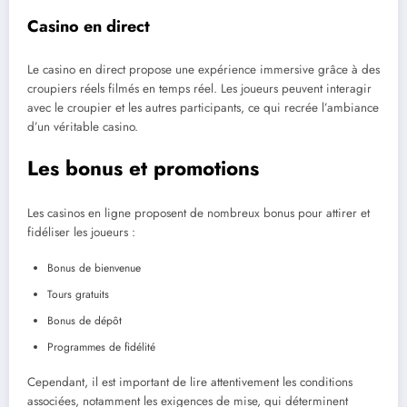
Casino en direct
Le casino en direct propose une expérience immersive grâce à des
croupiers réels filmés en temps réel. Les joueurs peuvent interagir
avec le croupier et les autres participants, ce qui recrée l’ambiance
d’un véritable casino.
Les bonus et promotions
Les casinos en ligne proposent de nombreux bonus pour attirer et
fidéliser les joueurs :
Bonus de bienvenue
Tours gratuits
Bonus de dépôt
Programmes de fidélité
Cependant, il est important de lire attentivement les conditions
associées, notamment les exigences de mise, qui déterminent