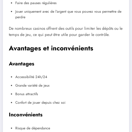
Faire des pauses régulières
Jouer uniquement avec de l’argent que vous pouvez vous permettre de
perdre
De nombreux casinos offrent des outils pour limiter les dépôts ou le
temps de jeu, ce qui peut être utile pour garder le contrôle.
Avantages et inconvénients
Avantages
Accessibilité 24h/24
Grande variété de jeux
Bonus attractifs
Confort de jouer depuis chez soi
Inconvénients
Risque de dépendance