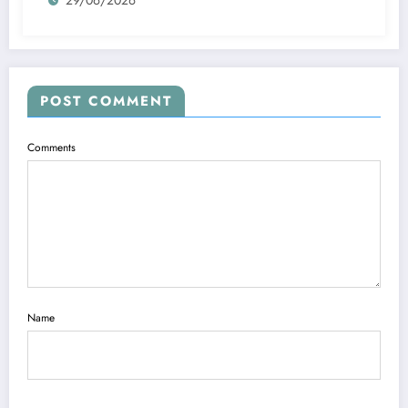
29/06/2026
POST COMMENT
Comments
Name