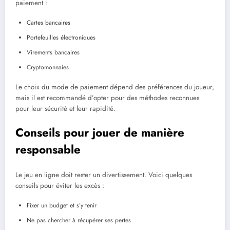
paiement :
Cartes bancaires
Portefeuilles électroniques
Virements bancaires
Cryptomonnaies
Le choix du mode de paiement dépend des préférences du joueur,
mais il est recommandé d’opter pour des méthodes reconnues
pour leur sécurité et leur rapidité.
Conseils pour jouer de manière
responsable
Le jeu en ligne doit rester un divertissement. Voici quelques
conseils pour éviter les excès :
Fixer un budget et s’y tenir
Ne pas chercher à récupérer ses pertes