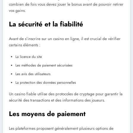
combien de fois vous devez jouer le bonus avant de pouvoir retirer
vos gains.
La sécurité et la fiabilité
Avant de s’inscrire sur un casino en ligne, il est crucial de vérifier
certains éléments :
La licence du site
Les méthodes de paiement sécurisées
Les avis des utilisateurs
La protection des données personnelles
Un casino fiable utilise des protocoles de cryptage pour garantir la
sécurité des transactions et des informations des joueurs.
Les moyens de paiement
Les plateformes proposent généralement plusieurs options de