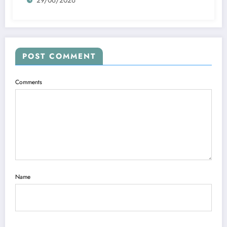
29/06/2026
POST COMMENT
Comments
Name