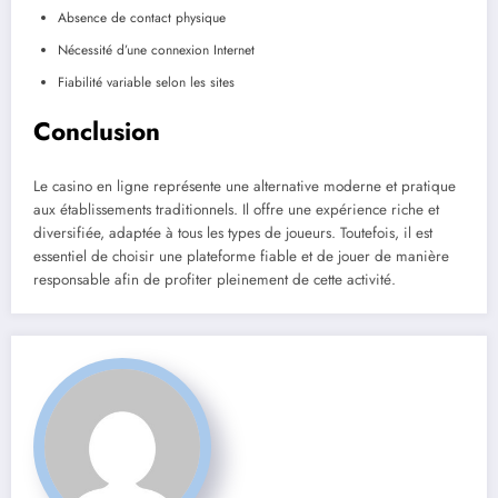
Absence de contact physique
Nécessité d’une connexion Internet
Fiabilité variable selon les sites
Conclusion
Le casino en ligne représente une alternative moderne et pratique
aux établissements traditionnels. Il offre une expérience riche et
diversifiée, adaptée à tous les types de joueurs. Toutefois, il est
essentiel de choisir une plateforme fiable et de jouer de manière
responsable afin de profiter pleinement de cette activité.