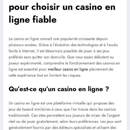
pour choisir un casino en
ligne fiable
Le casino en ligne connaît une popularité croissante depuis
plusieurs années. Grâce à l’évolution des technologies et à l’accès
facile à Internet, il est désormais possible de jouer à ses jeux
préférés sans quitter son domicile. Que vous soyez débutant ou
joueur expérimenté, comprendre le fonctionnement des casinos en
ligne est essentiel pour
meilleur casino en ligne
pleinement de
cette expérience tout en limitant les risques.
Qu’est-ce qu’un casino en ligne ?
Un casino en ligne est une plateforme virtuelle qui propose des
jeux de hasard similaires à ceux que l’on trouve dans les casinos
traditionnels. Ces sites permettent aux joueurs de miser de l’argent
réel ou de jouer gratuitement, selon leurs préférences. Les jeux sont
généralement fournis par des éditeurs spécialisés et utilisent des