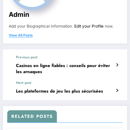
Admin
Add your Biographical Information.
Edit your Profile
now.
View All Posts
Previous post
Casinos en ligne fiables : conseils pour éviter
les arnaques
Next post
Les plateformes de jeu les plus sécurisées
RELATED POSTS