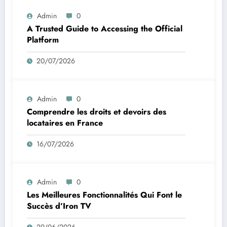
Admin
0
A Trusted Guide to Accessing the Official
Platform
20/07/2026
Admin
0
Comprendre les droits et devoirs des
locataires en France
16/07/2026
Admin
0
Les Meilleures Fonctionnalités Qui Font le
Succès d’Iron TV