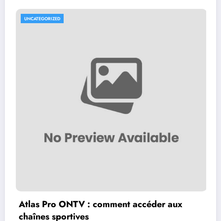
UNCATEGORIZED
Atlas Pro ONTV : comment accéder aux
chaînes sportives