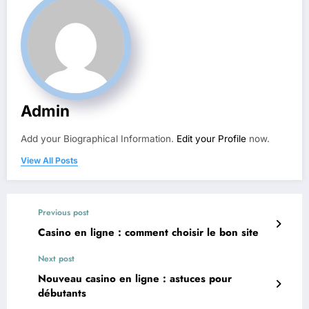
Admin
Add your Biographical Information.
Edit your Profile
now.
View All Posts
Previous post
Casino en ligne : comment choisir le bon site
Next post
Nouveau casino en ligne : astuces pour
débutants