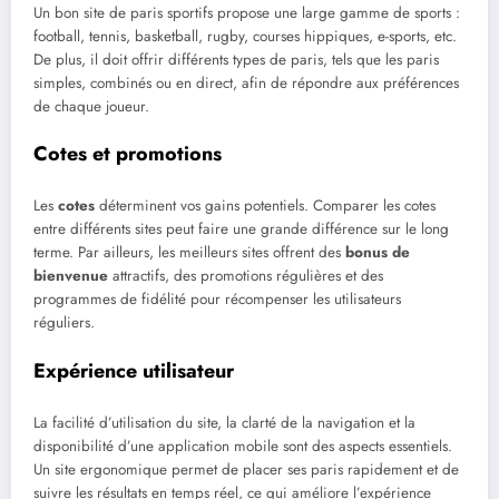
Un bon site de paris sportifs propose une large gamme de sports :
football, tennis, basketball, rugby, courses hippiques, e-sports, etc.
De plus, il doit offrir différents types de paris, tels que les paris
simples, combinés ou en direct, afin de répondre aux préférences
de chaque joueur.
Cotes et promotions
Les
cotes
déterminent vos gains potentiels. Comparer les cotes
entre différents sites peut faire une grande différence sur le long
terme. Par ailleurs, les meilleurs sites offrent des
bonus de
bienvenue
attractifs, des promotions régulières et des
programmes de fidélité pour récompenser les utilisateurs
réguliers.
Expérience utilisateur
La facilité d’utilisation du site, la clarté de la navigation et la
disponibilité d’une application mobile sont des aspects essentiels.
Un site ergonomique permet de placer ses paris rapidement et de
suivre les résultats en temps réel, ce qui améliore l’expérience