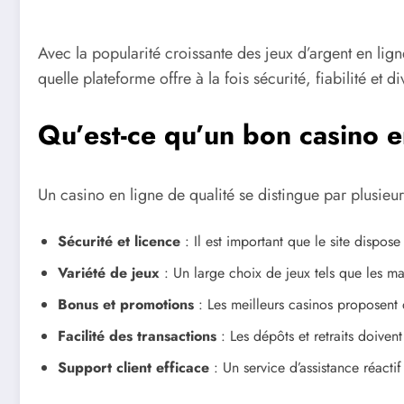
Avec la popularité croissante des jeux d’argent en lig
quelle plateforme offre à la fois sécurité, fiabilité et d
Qu’est-ce qu’un bon casino e
Un casino en ligne de qualité se distingue par plusieurs
Sécurité et licence
: Il est important que le site dispos
Variété de jeux
: Un large choix de jeux tels que les ma
Bonus et promotions
: Les meilleurs casinos proposent 
Facilité des transactions
: Les dépôts et retraits doivent
Support client efficace
: Un service d’assistance réacti