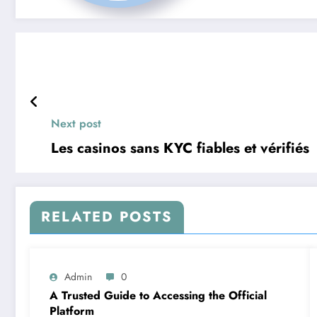
Next post
Les casinos sans KYC fiables et vérifiés
RELATED POSTS
Admin
0
A Trusted Guide to Accessing the Official
Platform