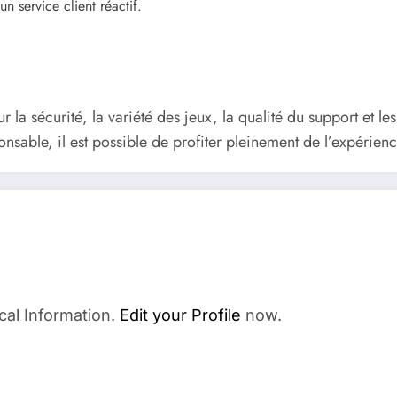
un service client réactif.
r la sécurité, la variété des jeux, la qualité du support et l
sable, il est possible de profiter pleinement de l’expérience
cal Information.
Edit your Profile
now.