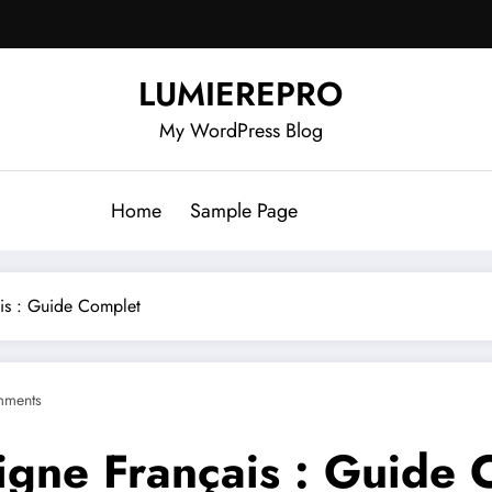
LUMIEREPRO
My WordPress Blog
Home
Sample Page
ais : Guide Complet
mments
Ligne Français : Guide 