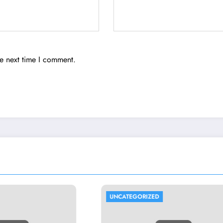
he next time I comment.
TEGORIZED
UNCATEGORIZED