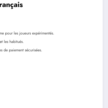
rançais
mme pour les joueurs expérimentés.
t les habitués.
odes de paiement sécurisées.