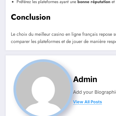
Préférez les plateformes ayant une
bonne réputation
et 
Conclusion
Le choix du meilleur casino en ligne français repose su
comparer les plateformes et de jouer de manière respon
Admin
Add your Biographi
View All Posts