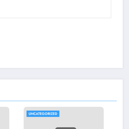
UNCATEGORIZED