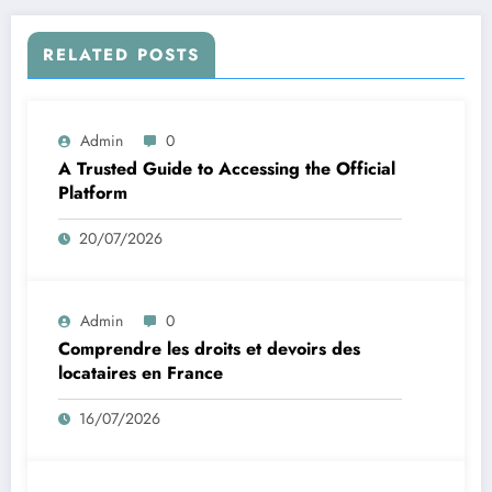
RELATED POSTS
Admin
0
A Trusted Guide to Accessing the Official
Platform
20/07/2026
Admin
0
Comprendre les droits et devoirs des
locataires en France
16/07/2026