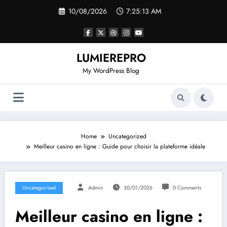
Skip
10/08/2026
7:25:13 AM
to
content
LUMIEREPRO
My WordPress Blog
Home
Uncategorized
Meilleur casino en ligne : Guide pour choisir la plateforme idéale
Uncategorized
Admin
30/01/2026
0 Comments
Meilleur casino en ligne :