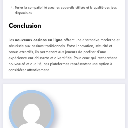
Tester la compatibilité avec les appareils utilisés et la qualité des jeux
disponibles.
Conclusion
Les
nouveaux casinos en ligne
offrent une alternative moderne et
sécurisée aux casinos traditionnels. Entre innovation, sécurité et
bonus attractifs, ils permettent aux joueurs de profiter d’une
expérience enrichissante et diversifiée. Pour ceux qui recherchent
nouveauté et qualité, ces plateformes représentent une option à
considérer attentivement.