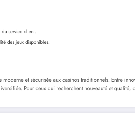
é du service client.
alité des jeux disponibles.
e moderne et sécurisée aux casinos traditionnels. Entre innova
diversifiée. Pour ceux qui recherchent nouveauté et qualité,