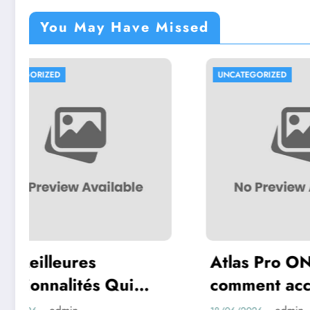
You May Have Missed
UNCATEGORIZED
UNCAT
Atlas Pro ONTV :
Tout 
comment accéder aux
Prop
chaînes sportives
ONT