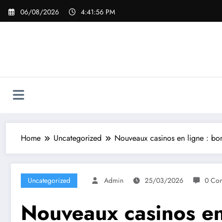
Skip
06/08/2026
4:41:57 PM
to
content
Home
Uncategorized
Nouveaux casinos en ligne : bo
Uncategorized
Admin
25/03/2026
0 Co
Nouveaux casinos en