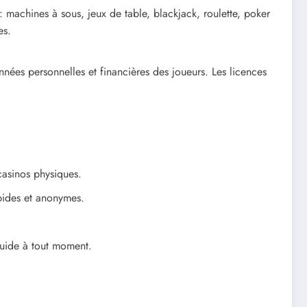
machines à sous, jeux de table, blackjack, roulette, poker
es.
nnées personnelles et financières des joueurs. Les licences
casinos physiques.
apides et anonymes.
luide à tout moment.