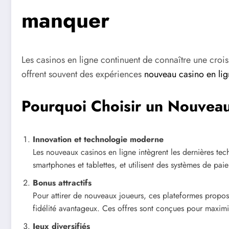
manquer
Les casinos en ligne continuent de connaître une crois
offrent souvent des expériences
nouveau casino en lig
Pourquoi Choisir un Nouveau
Innovation et technologie moderne
Les nouveaux casinos en ligne intègrent les dernières tec
smartphones et tablettes, et utilisent des systèmes de pai
Bonus attractifs
Pour attirer de nouveaux joueurs, ces plateformes propo
fidélité avantageux. Ces offres sont conçues pour maximis
Jeux diversifiés