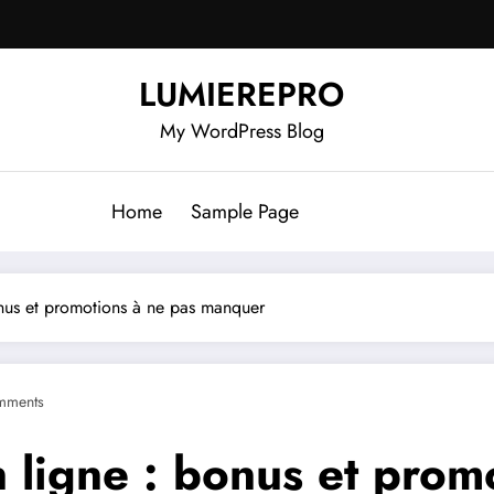
LUMIEREPRO
My WordPress Blog
Home
Sample Page
nus et promotions à ne pas manquer
mments
 ligne : bonus et prom