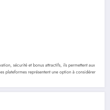
tion, sécurité et bonus attractifs, ils permettent aux
 ces plateformes représentent une option à considérer