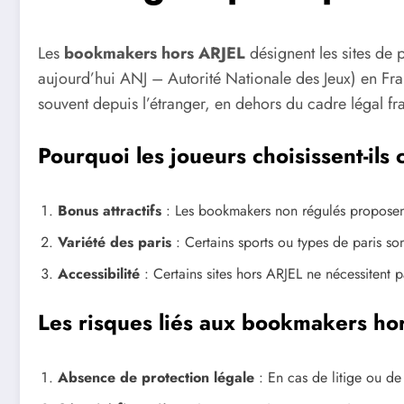
Les
bookmakers hors ARJEL
désignent les sites de 
aujourd’hui ANJ – Autorité Nationale des Jeux) en Fran
souvent depuis l’étranger, en dehors du cadre légal fr
Pourquoi les joueurs choisissent-il
Bonus attractifs
: Les bookmakers non régulés proposent
Variété des paris
: Certains sports ou types de paris son
Accessibilité
: Certains sites hors ARJEL ne nécessitent pas
Les risques liés aux bookmakers ho
Absence de protection légale
: En cas de litige ou de