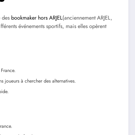
le des
bookmaker hors ARJEL
(anciennement ARJEL,
fférents événements sportifs, mais elles opèrent
 France.
ns joueurs à chercher des alternatives.
pide.
France.