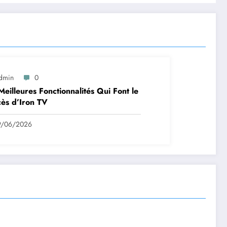
dmin
0
Meilleures Fonctionnalités Qui Font le
ès d’Iron TV
9/06/2026