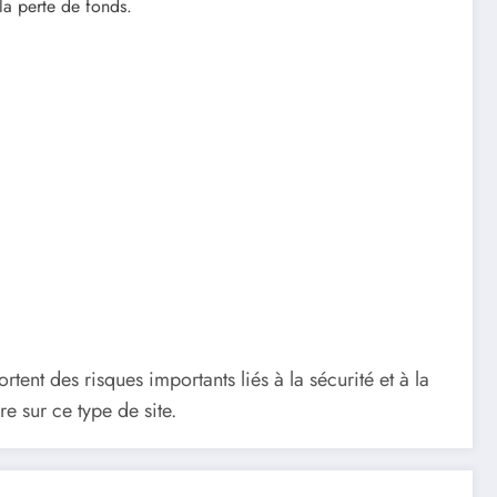
 la perte de fonds.
rtent des risques importants liés à la sécurité et à la
e sur ce type de site.