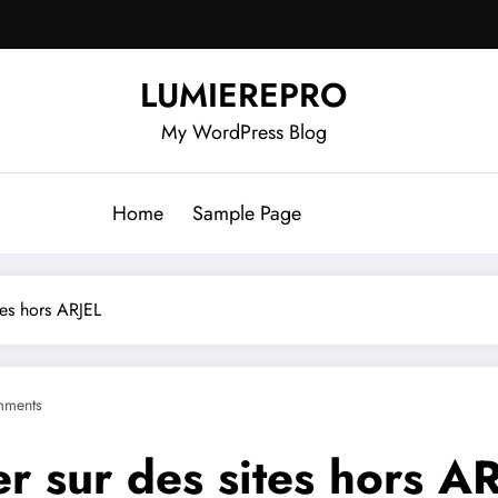
LUMIEREPRO
My WordPress Blog
Home
Sample Page
tes hors ARJEL
mments
er sur des sites hors A