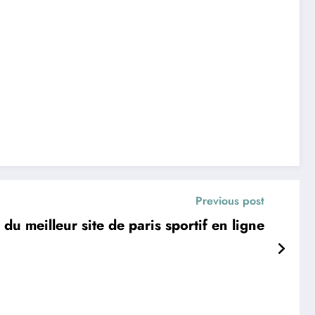
Previous post
du meilleur site de paris sportif en ligne