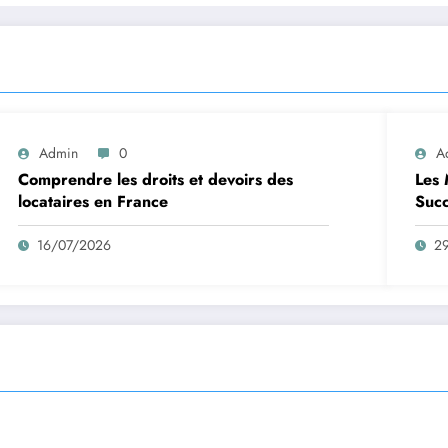
Admin
0
A
Comprendre les droits et devoirs des
Les 
locataires en France
Succ
16/07/2026
2