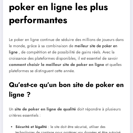
poker en ligne les plus
performantes
Le poker en ligne continue de séduire des millions de joueurs dans
le monde, grâce à sa combinaison de
meilleur site de poker en
ligne
, de compétition et de possibilité de gains réels. Avec la
croissance des plateformes disponibles, il est essentiel de savoir
comment choisir le meilleur site de poker en ligne
et quelles
plateformes se distinguent cette année.
Qu’est-ce qu’un bon site de poker en
ligne ?
Un
site de poker en ligne de qualité
doit répondre à plusieurs
critères essentiels :
Sécurité et légalité
: le site doit être sécurisé, utiliser des
technologies de cryptage pour protéger vos données et être autorisé