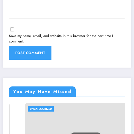
Save my name, email, and website in this browser for the next time I
comment.
You May Have Missed
UNCATEGORIZED