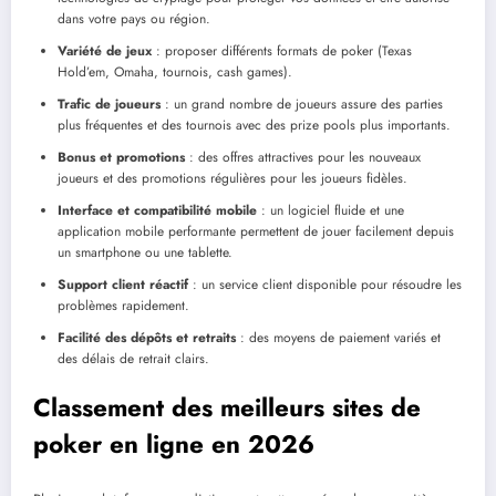
dans votre pays ou région.
Variété de jeux
: proposer différents formats de poker (Texas
Hold’em, Omaha, tournois, cash games).
Trafic de joueurs
: un grand nombre de joueurs assure des parties
plus fréquentes et des tournois avec des prize pools plus importants.
Bonus et promotions
: des offres attractives pour les nouveaux
joueurs et des promotions régulières pour les joueurs fidèles.
Interface et compatibilité mobile
: un logiciel fluide et une
application mobile performante permettent de jouer facilement depuis
un smartphone ou une tablette.
Support client réactif
: un service client disponible pour résoudre les
problèmes rapidement.
Facilité des dépôts et retraits
: des moyens de paiement variés et
des délais de retrait clairs.
Classement des meilleurs sites de
poker en ligne en 2026