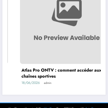
Atlas Pro ONTV : comment accéder aux
chaînes sportives
18/06/2026
admin