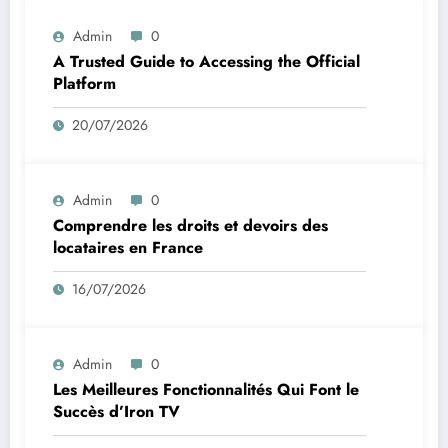
Admin
0
A Trusted Guide to Accessing the Official
Platform
20/07/2026
Admin
0
Comprendre les droits et devoirs des
locataires en France
16/07/2026
Admin
0
Les Meilleures Fonctionnalités Qui Font le
Succès d’Iron TV