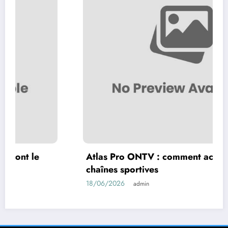
Atlas Pro ONTV : comment accéder aux
chaînes sportives
18/06/2026
admin