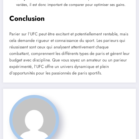
variées, il est donc important de comparer pour optimiser ses gains.
Conclusion
Parier sur l’UFC peut être excitant et potentiellement rentable, mais
cela demande rigueur et connaissance du sport. Les parieurs qui
réussissent sont ceux qui analysent attentivement chaque
combattant, comprennent les différents types de paris et gèrent leur
budget avec discipline. Que vous soyez un amateur ou un parieur
expérimenté, l’UFC offre un univers dynamique et plein
d’opportunités pour les passionnés de paris sportifs.