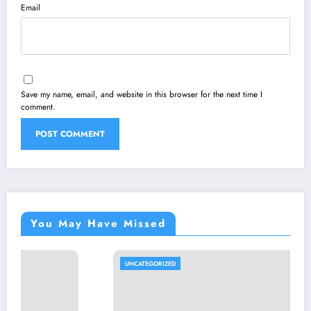
Email
Save my name, email, and website in this browser for the next time I
comment.
You May Have Missed
UNCATEGORIZED